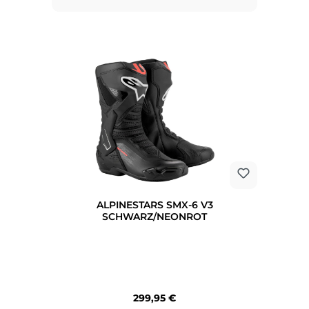
ALPINESTARS SMX-6 V3
SCHWARZ/NEONROT
Regulärer Preis:
299,95 €