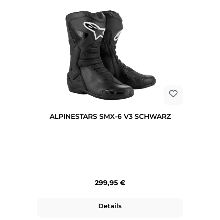
ALPINESTARS SMX-6 V3 SCHWARZ
Regulärer Preis:
299,95 €
Details