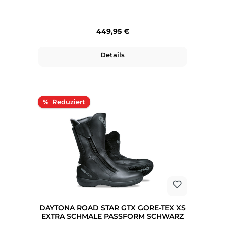
Regulärer Preis:
449,95 €
Details
Rabatt
%
DAYTONA ROAD STAR GTX GORE-TEX XS
EXTRA SCHMALE PASSFORM SCHWARZ