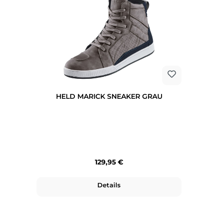
HELD MARICK SNEAKER GRAU
Regulärer Preis:
129,95 €
Details