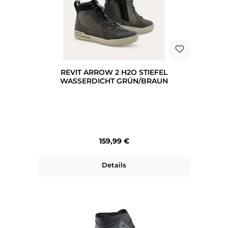
REVIT ARROW 2 H2O STIEFEL
WASSERDICHT GRÜN/BRAUN
Regulärer Preis:
159,99 €
Details