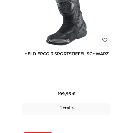
HELD EPCO 3 SPORTSTIEFEL SCHWARZ
Regulärer Preis:
199,95 €
Details