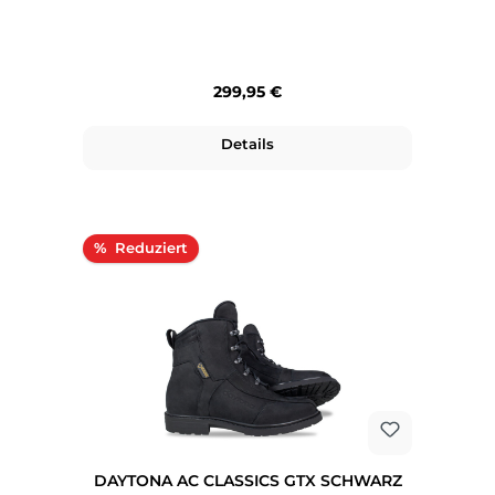
Regulärer Preis:
299,95 €
Details
Rabatt
%
DAYTONA AC CLASSICS GTX SCHWARZ