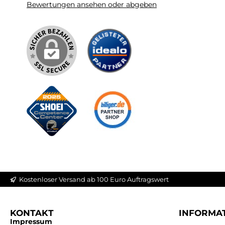
Bewertungen ansehen oder abgeben
Kostenloser Versand ab 100 Euro Auftragswert
KONTAKT
INFORMA
Impressum