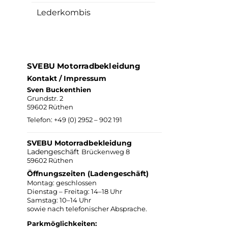
Lederkombis
SVEBU Motorradbekleidung
Kontakt / Impressum
Sven Buckenthien
Grundstr. 2
59602 Rüthen
Telefon:
+49 (0) 2952 – 902 191
SVEBU Motorradbekleidung
Ladengeschäft
Brückenweg 8
59602 Rüthen
Öffnungszeiten (Ladengeschäft)
Montag: geschlossen
Dienstag – Freitag: 14–18 Uhr
Samstag: 10–14 Uhr
sowie nach telefonischer Absprache.
Parkmöglichkeiten: