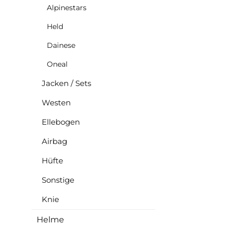
Alpinestars
Held
Dainese
Oneal
Jacken / Sets
Westen
Ellebogen
Airbag
Hüfte
Sonstige
Knie
Helme