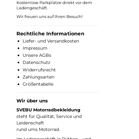
Kostenlose Parkplätze direkt vor dem
Ladengeschäft.
Wir freuen uns auf Ihren Besuch!
Rechtliche Informationen
Liefer- und Versandkosten
Impressum
Unsere AGBs
Datenschutz
Widerrufsrecht
Zahlungsarten
Größentabelle
Wir über uns
SVEBU Motorradbekleidung
steht für Qualität, Service und
Leidenschaft
rund ums Motorrad.
Im Ladengeschäft in Rüthen – und