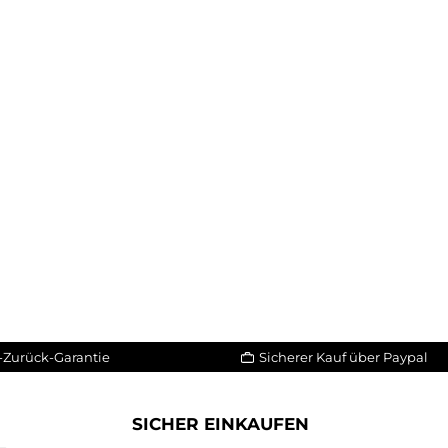
-Zurück-Garantie
Sicherer Kauf über Paypal
SICHER EINKAUFEN