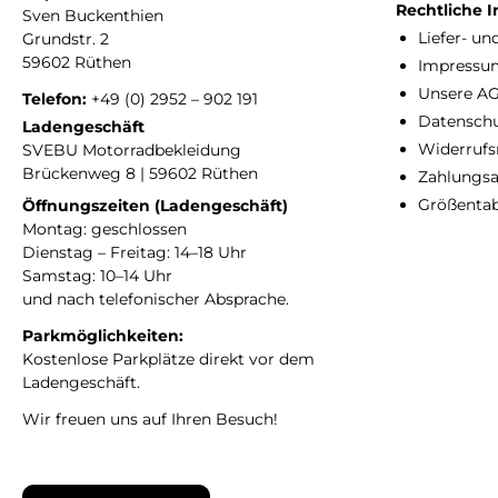
Rechtliche 
Sven Buckenthien
Liefer- u
Grundstr. 2
59602 Rüthen
Impressu
Unsere A
Telefon:
+49 (0) 2952 – 902 191
Datensch
Ladengeschäft
Widerrufs
SVEBU Motorradbekleidung
Brückenweg 8 | 59602 Rüthen
Zahlungsa
Größentab
Öffnungszeiten (Ladengeschäft)
Montag: geschlossen
Dienstag – Freitag: 14–18 Uhr
Samstag: 10–14 Uhr
und nach telefonischer Absprache.
Parkmöglichkeiten:
Kostenlose Parkplätze direkt vor dem
Ladengeschäft.
Wir freuen uns auf Ihren Besuch!