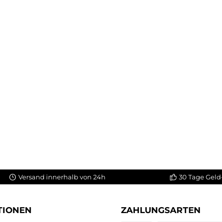
Versand innerhalb von 24h
30 Tage Geld
TIONEN
ZAHLUNGSARTEN