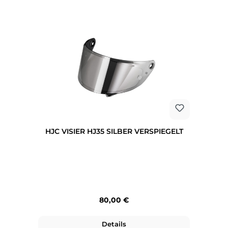
HJC VISIER HJ35 SILBER VERSPIEGELT
Regulärer Preis:
80,00 €
Details