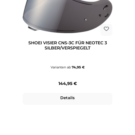
SHOEI VISIER CNS-3C FÜR NEOTEC 3
SILBER/VERSPIEGELT
Varianten ab
74,95 €
Regulärer Preis:
144,95 €
Details