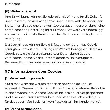
14 Monate.
(6) Widerrufsrecht
Ihre Einwilligung können Sie jederzeit mit Wirkung für die Zukunft
über unseren Cookie-Banner bzw. über unsere Website widerrufen.
Sie können die Speicherung von Cookies zudem generell durch eine
entsprechende Einstellung Ihrer Browser-Software verhindern; ggf.
stehen dann nicht alle Funktionen der Website vollumfänglich zur
Verfügung.
Darüber hinaus können Sie die Erfassung der durch das Cookie
erzeugten und auf Ihre Nutzung der Website bezogenen Daten an
Google sowie die Verarbeitung dieser Daten durch Google
verhindern, indem Sie das unter folgendem Link verfügbare
Browser-Plugin herunterladen und installieren:
optout
.
§ 7 Informationen über Cookies
(1) Verarbeitungszweck
Auf dieser Webseite werden technisch notwendige Cookies
eingesetzt. Diese ermöglichen z. B. das Einlegen mehrerer Produkte
in einen Warenkorb. Andere Cookies bleiben dauerhaft gespeichert
und erkennen Ihren Browser beim nächsten Besuch wieder (z. B.
für das dauerhafte Speichern von Passwörtern im Kundenkonto).
(2) Rechtsgrundlagen