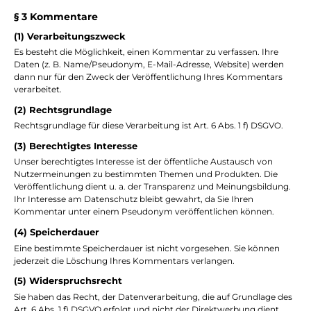
§ 3 Kommentare
(1) Verarbeitungszweck
Es besteht die Möglichkeit, einen Kommentar zu verfassen. Ihre
Daten (z. B. Name/Pseudonym, E-Mail-Adresse, Website) werden
dann nur für den Zweck der Veröffentlichung Ihres Kommentars
verarbeitet.
(2) Rechtsgrundlage
Rechtsgrundlage für diese Verarbeitung ist Art. 6 Abs. 1 f) DSGVO.
(3) Berechtigtes Interesse
Unser berechtigtes Interesse ist der öffentliche Austausch von
Nutzermeinungen zu bestimmten Themen und Produkten. Die
Veröffentlichung dient u. a. der Transparenz und Meinungsbildung.
Ihr Interesse am Datenschutz bleibt gewahrt, da Sie Ihren
Kommentar unter einem Pseudonym veröffentlichen können.
(4) Speicherdauer
Eine bestimmte Speicherdauer ist nicht vorgesehen. Sie können
jederzeit die Löschung Ihres Kommentars verlangen.
(5) Widerspruchsrecht
Sie haben das Recht, der Datenverarbeitung, die auf Grundlage des
Art. 6 Abs. 1 f) DSGVO erfolgt und nicht der Direktwerbung dient,