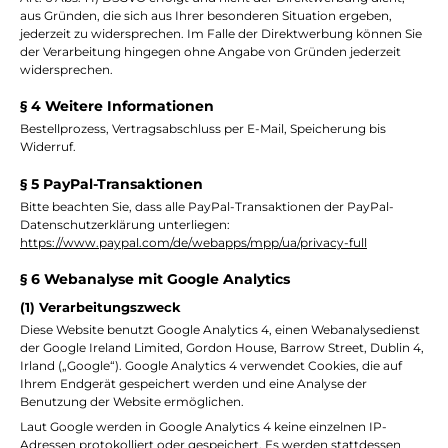
aus Gründen, die sich aus Ihrer besonderen Situation ergeben,
jederzeit zu widersprechen. Im Falle der Direktwerbung können Sie
der Verarbeitung hingegen ohne Angabe von Gründen jederzeit
widersprechen.
§ 4 Weitere Informationen
Bestellprozess, Vertragsabschluss per E-Mail, Speicherung bis
Widerruf.
§ 5 PayPal-Transaktionen
Bitte beachten Sie, dass alle PayPal-Transaktionen der PayPal-
Datenschutzerklärung unterliegen:
https://www.paypal.com/de/webapps/mpp/ua/privacy-full
§ 6 Webanalyse mit Google Analytics
(1) Verarbeitungszweck
Diese Website benutzt Google Analytics 4, einen Webanalysedienst
der Google Ireland Limited, Gordon House, Barrow Street, Dublin 4,
Irland („Google“). Google Analytics 4 verwendet Cookies, die auf
Ihrem Endgerät gespeichert werden und eine Analyse der
Benutzung der Website ermöglichen.
Laut Google werden in Google Analytics 4 keine einzelnen IP-
Adressen protokolliert oder gespeichert. Es werden stattdessen