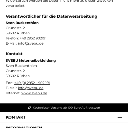
Widerspruch werden die Daten nicht mehr zu diesen Zwecken
verarbeitet.
Verantwortlicher für die Datenverarbeitung
Sven Buckenthien
Grundstr. 2
59602 Rüthen
Telefon:
+49 2952 902191
E-Mail:
info@svebu.de
Kontakt
SVEBU Motorradbekleidung
Sven Buckenthien
Grundstr. 2
59602 Rüthen
Fon:
+49 (0) 2952 – 902 191
E-Mail:
info@svebu.de
Internet:
www.svebu.de
Kostenloser Versand ab 100 Euro Auftragswert
KONTAKT
INFORMATIONEN