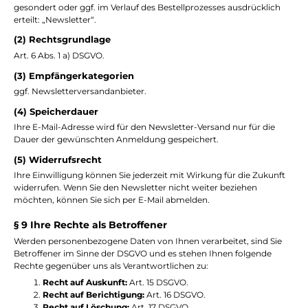
gesondert oder ggf. im Verlauf des Bestellprozesses ausdrücklich
erteilt: „Newsletter“.
(2) Rechtsgrundlage
Art. 6 Abs. 1 a) DSGVO.
(3) Empfängerkategorien
ggf. Newsletterversandanbieter.
(4) Speicherdauer
Ihre E-Mail-Adresse wird für den Newsletter-Versand nur für die
Dauer der gewünschten Anmeldung gespeichert.
(5) Widerrufsrecht
Ihre Einwilligung können Sie jederzeit mit Wirkung für die Zukunft
widerrufen. Wenn Sie den Newsletter nicht weiter beziehen
möchten, können Sie sich per E-Mail abmelden.
§ 9 Ihre Rechte als Betroffener
Werden personenbezogene Daten von Ihnen verarbeitet, sind Sie
Betroffener im Sinne der DSGVO und es stehen Ihnen folgende
Rechte gegenüber uns als Verantwortlichen zu:
Recht auf Auskunft:
Art. 15 DSGVO.
Recht auf Berichtigung:
Art. 16 DSGVO.
Recht auf Löschung:
Art. 17 DSGVO.