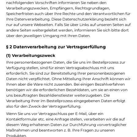
nachfolgenden Vorschriften informieren Sie neben den
Verarbeitungszwecken, Empfängern, Rechtsgrundlagen,
Speicherfristen auch über Ihre Rechte und den Verantwortlichen für
Ihre Datenverarbeitung. Diese Datenschutzerklärung bezieht sich
nur auf unsere Webseiten. Falls Sie über Links auf unseren Seiten auf
andere Seiten weitergeleitet werden, informieren Sie sich bitte dort
über den jeweiligen Umgang mit Ihren Daten.
§ 2 Datenverarbeitung zur Vertragserfüllung
(1) Verarbeitungszweck
Ihre personenbezogenen Daten, die Sie uns im Bestellprozess zur
Verfügung stellen, sind für einen Vertragsabschluss mit uns
erforderlich. Sie sind zur Bereitstellung Ihrer personenbezogenen
Daten nicht verpflichtet. Ohne Mitteilung Ihrer Anschrift können wir
Ihnen aber die Ware nicht zusenden. Bei einigen Bezahlverfahren
benötigen wir die erforderlichen Bezahldaten, um sie an einen von
uns beauftragten Bezahldienstleister weiterzugeben. Die
Verarbeitung Ihrer im Bestellprozess eingegebenen Daten erfolgt
also für den Zweck der Vertragserfüllung.
Wenn Sie uns vor Vertragsschluss per E-Mail, über ein
Kontaktformular etc. eine Anfrage stellen, verarbeiten wir die auf
diesem Weg erhaltenen Daten zur Durchführung vorvertraglicher
Maßnahmen und beantworten z. B. Ihre Fragen zu unseren
Produkten.