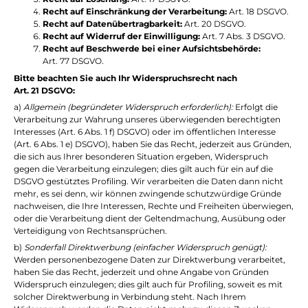
Recht auf Einschränkung der Verarbeitung:
Art. 18 DSGVO.
Recht auf Datenübertragbarkeit:
Art. 20 DSGVO.
Recht auf Widerruf der Einwilligung:
Art. 7 Abs. 3 DSGVO.
Recht auf Beschwerde bei einer Aufsichtsbehörde:
Art. 77 DSGVO.
Bitte beachten Sie auch Ihr Widerspruchsrecht nach
Art. 21 DSGVO:
a)
Allgemein (begründeter Widerspruch erforderlich):
Erfolgt die
Verarbeitung zur Wahrung unseres überwiegenden berechtigten
Interesses (Art. 6 Abs. 1 f) DSGVO) oder im öffentlichen Interesse
(Art. 6 Abs. 1 e) DSGVO), haben Sie das Recht, jederzeit aus Gründen,
die sich aus Ihrer besonderen Situation ergeben, Widerspruch
gegen die Verarbeitung einzulegen; dies gilt auch für ein auf die
DSGVO gestütztes Profiling. Wir verarbeiten die Daten dann nicht
mehr, es sei denn, wir können zwingende schutzwürdige Gründe
nachweisen, die Ihre Interessen, Rechte und Freiheiten überwiegen,
oder die Verarbeitung dient der Geltendmachung, Ausübung oder
Verteidigung von Rechtsansprüchen.
b)
Sonderfall Direktwerbung (einfacher Widerspruch genügt):
Werden personenbezogene Daten zur Direktwerbung verarbeitet,
haben Sie das Recht, jederzeit und ohne Angabe von Gründen
Widerspruch einzulegen; dies gilt auch für Profiling, soweit es mit
solcher Direktwerbung in Verbindung steht. Nach Ihrem