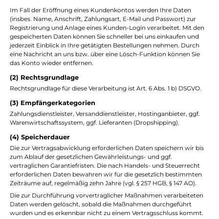
Im Fall der Eröffnung eines Kundenkontos werden Ihre Daten
(insbes. Name, Anschrift, Zahlungsart, E-Mail und Passwort) zur
Registrierung und Anlage eines Kunden-Login verarbeitet. Mit den
gespeicherten Daten können Sie schneller bei uns einkaufen und
jederzeit Einblick in Ihre getätigten Bestellungen nehmen. Durch
eine Nachricht an uns bzw. über eine Lösch-Funktion können Sie
das Konto wieder entfernen.
(2) Rechtsgrundlage
Rechtsgrundlage für diese Verarbeitung ist Art. 6 Abs. 1 b) DSGVO.
(3) Empfängerkategorien
Zahlungsdienstleister, Versanddienstleister, Hostinganbieter, ggf.
Warenwirtschaftssystem, ggf. Lieferanten (Dropshipping).
(4) Speicherdauer
Die zur Vertragsabwicklung erforderlichen Daten speichern wir bis
zum Ablauf der gesetzlichen Gewährleistungs- und ggf.
vertraglichen Garantiefristen. Die nach Handels- und Steuerrecht
erforderlichen Daten bewahren wir für die gesetzlich bestimmten
Zeiträume auf, regelmäßig zehn Jahre (vgl. § 257 HGB, § 147 AO).
Die zur Durchführung vorvertraglicher Maßnahmen verarbeiteten
Daten werden gelöscht, sobald die Maßnahmen durchgeführt
wurden und es erkennbar nicht zu einem Vertragsschluss kommt.