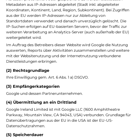
Metadaten aus IP-Adressen abgeleitet (Stadt inkl. abgeleiteter
Koordinaten, Kontinent, Land, Region, Subkontinent). Bei Zugriffen
aus der EU werden IP-Adressen nur zur Ableitung von
Standortdaten verwendet und danach unverzüglich gelöscht. Die
IP-Suchen erfolgen auf EU-basierten Servern, bevor der Traffic zur
weiteren Verarbeitung an Analytics-Server (auch außerhalb der EU)
weitergeleitet wird.
Im Auftrag des Betreibers dieser Website wird Google die Nutzung
auswerten, Reports über Aktivitäten zusammenstellen und weitere
mit der Websitenutzung und der Internetnutzung verbundene
Dienstleistungen erbringen.
(2) Rechtsgrundlage
Ihre Einwilligung gem. Art. 6 Abs. 1 a) DSGVO.
(3) Empfängerkategorien
Google und dessen Partnerunternehmen.
(4) Übermittlung an ein Drittland
Google Ireland Limited ist mit Google LLC (1600 Amphitheatre
Parkway, Mountain View, CA 94043, USA) verbunden. Grundlage für
Datenübertragungen aus der EU in die USA ist der EU-US-
Datenschutzrahmen.
(5) Speicherdauer