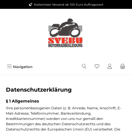
Kostenloser Versand ab 100 Euro Auftragswert
Zum Hauptinhalt springen
Du hast 0 Produkt
Navigation
Datenschutzerklärung
§ 1 Allgemeines
Ihre personenbezogenen Daten (z. B. Anrede, Name, Anschrift, E-
Mail-Adresse, Telefonnummer, Bankverbindung,
Kreditkartennummer) werden von uns nur gemäß den
Bestimmungen des deutschen Datenschutzrechts und des
Datenschutzrechts der Europäischen Union (EU) verarbeitet. Die