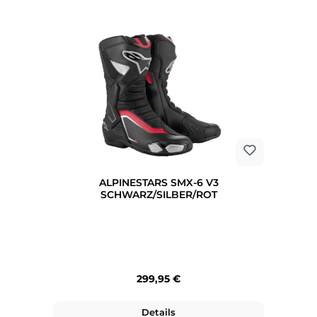
ALPINESTARS SMX-6 V3
SCHWARZ/SILBER/ROT
Regulärer Preis:
299,95 €
Details