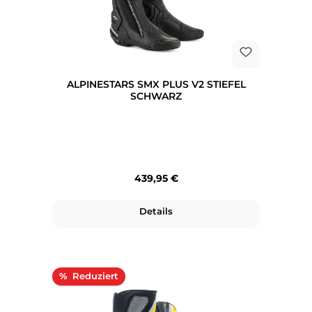
ALPINESTARS SMX PLUS V2 STIEFEL
SCHWARZ
Regulärer Preis:
439,95 €
Details
Rabatt
%