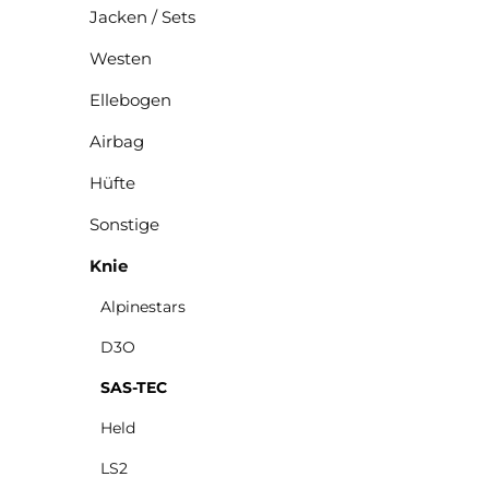
Jacken / Sets
Westen
Ellebogen
Airbag
Hüfte
Sonstige
Knie
Alpinestars
D3O
SAS-TEC
Held
LS2