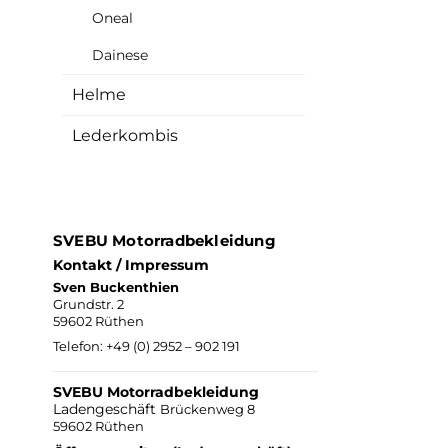
Oneal
Dainese
Helme
Lederkombis
SVEBU Motorradbekleidung
Kontakt / Impressum
Sven Buckenthien
Grundstr. 2
59602 Rüthen
Telefon:
+49 (0) 2952 – 902 191
SVEBU Motorradbekleidung
Ladengeschäft
Brückenweg 8
59602 Rüthen