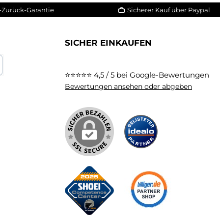
-Zurück-Garantie
Sicherer Kauf über Paypal
SICHER EINKAUFEN
⭐⭐⭐⭐⭐
4,5 / 5 bei Google-Bewertungen
karte
Bewertungen ansehen oder abgeben