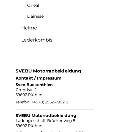
Oneal
Dainese
Helme
Lederkombis
SVEBU Motorradbekleidung
Kontakt / Impressum
Sven Buckenthien
Grundstr. 2
59602 Rüthen
Telefon:
+49 (0) 2952 – 902 191
SVEBU Motorradbekleidung
Ladengeschäft
Brückenweg 8
59602 Rüthen