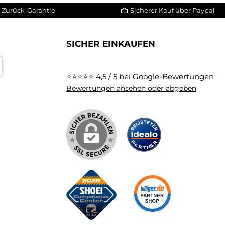
-Zurück-Garantie
Sicherer Kauf über Paypal
SICHER EINKAUFEN
⭐⭐⭐⭐⭐
4,5 / 5 bei Google-Bewertungen
karte
Bewertungen ansehen oder abgeben