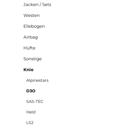
Jacken / Sets
Westen
Ellebogen
Airbag
Hüfte
Sonstige
Knie
Alpinestars
D3O
SAS-TEC
Held
LS2