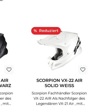
Rabatt
%
 AIR
SCORPION VX-22 AIR
WARZ
SOLID WEISS
Scorpion Fachhändler Scorpion
VX-22 AIR Als Nachfolger des
, mit
Legendären VX-21 Air , mit