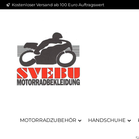
Kostenloser Versand ab 100 Euro Auftragswert
m Hauptinhalt springen
Zur Suche springen
Zur Hauptnavigation springen
MOTORRADZUBEHÖR
HANDSCHUHE
S