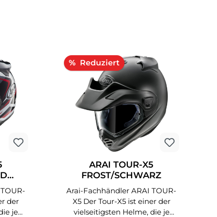
Rabatt
%
5
ARAI TOUR-X5
ED
FROST/SCHWARZ
/ROT
Arai-Fachhändler ARAI TOUR-
X5 Der Tour-X5 ist einer der
die je
vielseitigsten Helme, die je