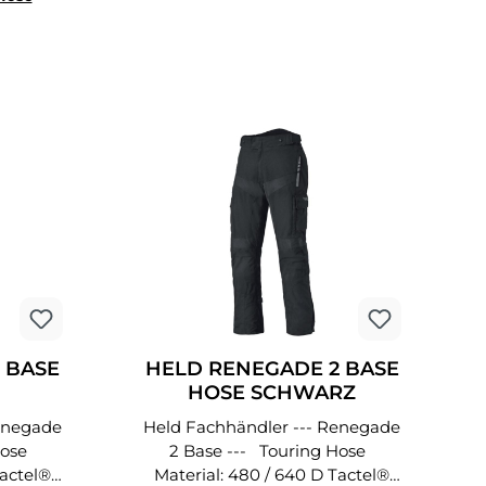
 BASE
HELD RENEGADE 2 BASE
HOSE SCHWARZ
ARZ/B
Held Fachhändler --- Renegade
 Hose
2 Base --- Touring Hose
Material: 480 / 640 D Tactel®