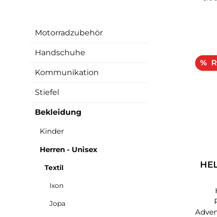
Motorradzubehör
Handschuhe
R
%
Kommunikation
Stiefel
Bekleidung
Kinder
Herren - Unisex
HE
Textil
Ixon
Jopa
Adventu