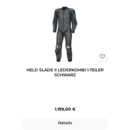
HELD SLADE II LEDERKOMBI 1-TEILER
SCHWARZ
Regulärer Preis:
1.199,00 €
Details