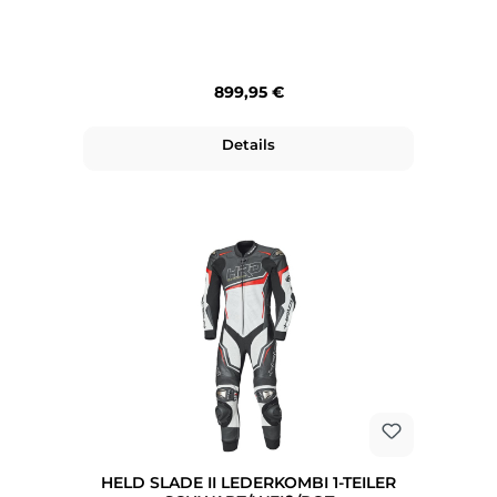
Regulärer Preis:
899,95 €
Details
HELD SLADE II LEDERKOMBI 1-TEILER