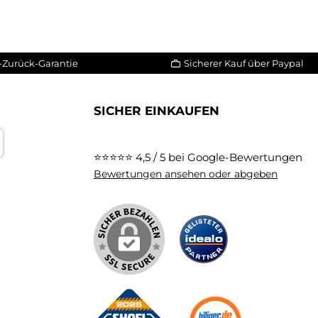
-Zurück-Garantie
Sicherer Kauf über Paypal
SICHER EINKAUFEN
⭐⭐⭐⭐⭐
4,5 / 5 bei Google-Bewertungen
karte
Bewertungen ansehen oder abgeben