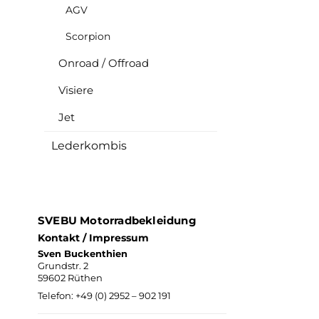
AGV
Scorpion
Onroad / Offroad
Visiere
Jet
Lederkombis
SVEBU Motorradbekleidung
Kontakt / Impressum
Sven Buckenthien
Grundstr. 2
59602 Rüthen
Telefon:
+49 (0) 2952 – 902 191