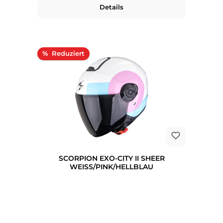
Details
Rabatt
%
SCORPION EXO-CITY II SHEER
WEISS/PINK/HELLBLAU