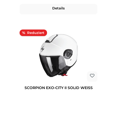
Details
Rabatt
%
SCORPION EXO-CITY II SOLID WEISS