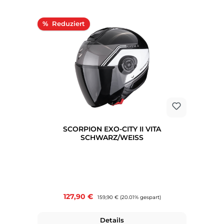
Rabatt
%
SCORPION EXO-CITY II VITA
SCHWARZ/WEISS
Verkaufspreis:
127,90 €
Regulärer Preis:
159,90 €
(20.01% gespart)
Details