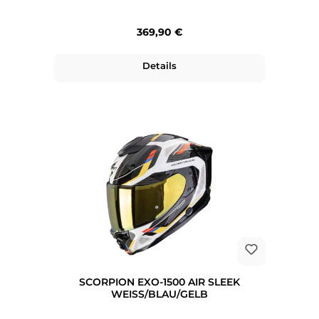
Regulärer Preis:
369,90 €
Details
SCORPION EXO-1500 AIR SLEEK
WEISS/BLAU/GELB