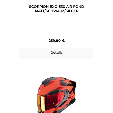
SCORPION EXO-530 AIR FOND
MATT/SCHWARZ/SILBER
Regulärer Preis:
259,90 €
Details