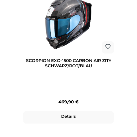
SCORPION EXO-1500 CARBON AIR ZITY
SCHWARZ/ROT/BLAU
Regulärer Preis:
469,90 €
Details