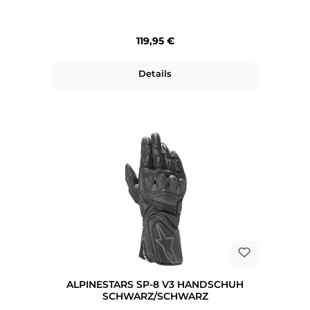
Regulärer Preis:
119,95 €
Details
ALPINESTARS SP-8 V3 HANDSCHUH
SCHWARZ/SCHWARZ