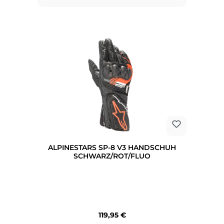
ALPINESTARS SP-8 V3 HANDSCHUH
SCHWARZ/ROT/FLUO
Regulärer Preis:
119,95 €