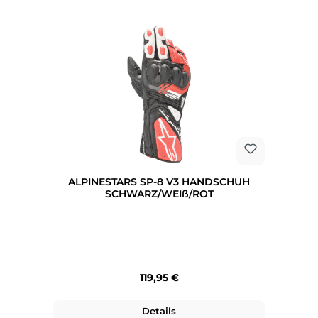
ALPINESTARS SP-8 V3 HANDSCHUH
SCHWARZ/WEIß/ROT
Regulärer Preis:
119,95 €
Details