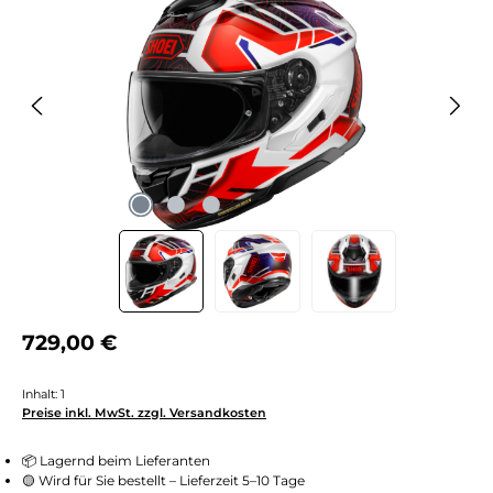
Regulärer Preis:
729,00 €
Inhalt:
1
Preise inkl. MwSt. zzgl. Versandkosten
📦 Lagernd beim Lieferanten
🟡 Wird für Sie bestellt – Lieferzeit 5–10 Tage